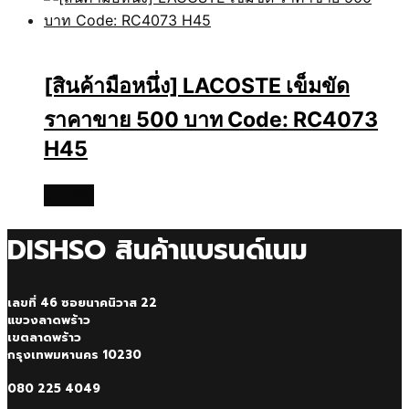
[สินค้ามือหนึ่ง] LACOSTE เข็มขัด
ราคาขาย 500 บาท Code: RC4073
H45
อ่านเพิ่ม
DISHSO สินค้าแบรนด์เนม
เลขที่ 46 ซอยนาคนิวาส 22
แขวงลาดพร้าว
เขตลาดพร้าว
กรุงเทพมหานคร 10230
080 225 4049