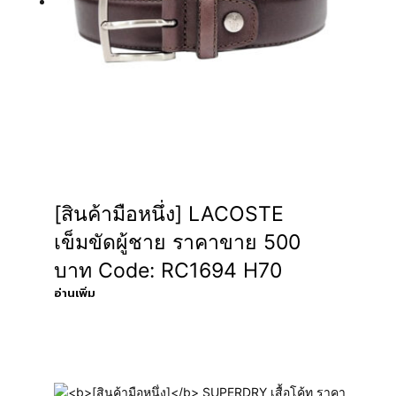
[สินค้ามือหนึ่ง] LACOSTE
เข็มขัดผู้ชาย ราคาขาย 500
บาท Code: RC1694 H70
อ่านเพิ่ม