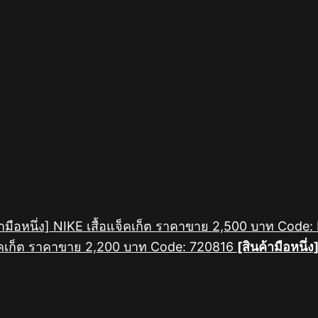
้ามือหนึ่ง] NIKE เสื้อแจ็คเก็ต ราคาขาย 2,500 บาท Code
[สินค้ามือหนึ่ง