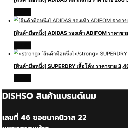
อ่านเพิ่ม
[สินค้ามือหนึ่ง] ADIDAS รองเท้า ADIFOM ราคา
อ่านเพิ่ม
[สินค้ามือหนึ่ง]
SUPERDRY เสื้อโค้ท ราคาขาย 3,
อ่านเพิ่ม
DISHSO สินค้าแบรนด์เนม
เลขที่ 46 ซอยนาคนิวาส 22