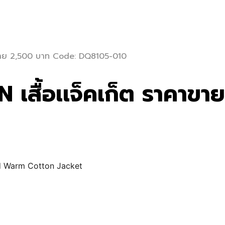
าคาขาย 2,500 บาท Code: DQ8105-010
เสื้อเเจ็คเก็ต ราคาขา
ed Warm Cotton Jacket