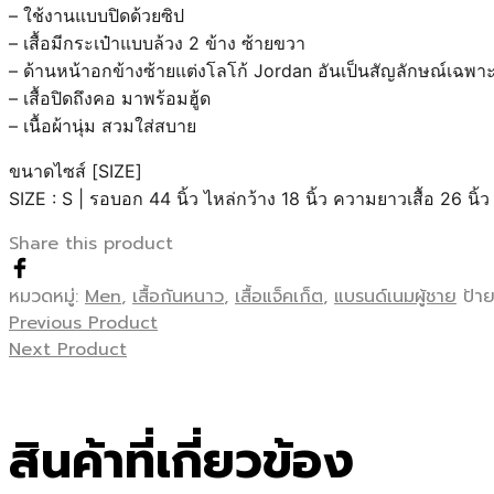
– ใช้งานแบบปิดด้วยซิป
– เสื้อมีกระเป๋าแบบล้วง 2 ข้าง ซ้ายขวา
– ด้านหน้าอกข้างซ้ายแต่งโลโก้ Jordan อันเป็นสัญลักษณ์เฉพา
– เสื้อปิดถึงคอ มาพร้อมฮู้ด
– เนื้อผ้านุ่ม สวมใส่สบาย
ขนาดไซส์ [SIZE]
SIZE : S | รอบอก 44 นิ้ว ไหล่กว้าง 18 นิ้ว ความยาวเสื้อ 26 นิ้ว
Share this product
หมวดหมู่:
Men
,
เสื้อกันหนาว
,
เสื้อแจ็คเก็ต
,
แบรนด์เนมผู้ชาย
ป้า
Previous Product
Next Product
สินค้าที่เกี่ยวข้อง