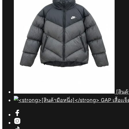
[สินค