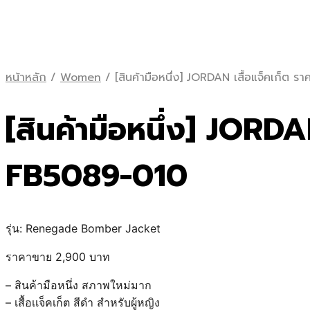
หน้าหลัก
/
Women
/
[สินค้ามือหนึ่ง] JORDAN เสื้อแจ็คเก็
[สินค้ามือหนึ่ง]
JORDAN 
FB5089-010
รุ่น: Renegade Bomber Jacket
ราคาขาย 2,900 บาท
– สินค้ามือหนึ่ง สภาพใหม่มาก
– เสื้อเเจ็คเก็ต สีดำ สำหรับผู้หญิง