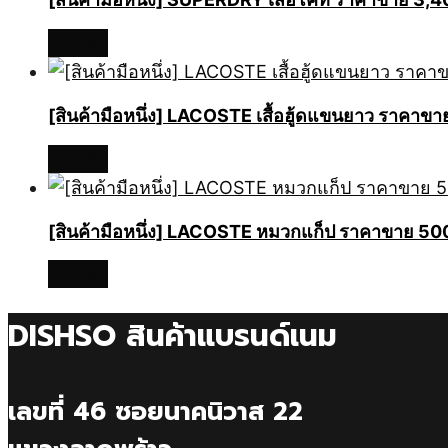
อ่านเพิ่ม
[สินค้ามือหนึ่ง] LACOSTE เสื้อฮู้ดแขนยาว ราค
อ่านเพิ่ม
[สินค้ามือหนึ่ง] LACOSTE หมวกแก็ป ราคาขาย 
อ่านเพิ่ม
DISHSO สินค้าแบรนด์เนม
เลขที่ 46 ซอยนาคนิวาส 22