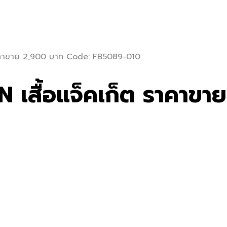
ต ราคาขาย 2,900 บาท Code: FB5089-010
เสื้อแจ็คเก็ต ราคาขา