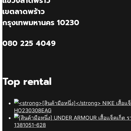
แขวงลาดพร้าว
เขตลาดพร้าว
กรุงเทพมหานคร 10230
080 225 4049
Top rental
HO230308EAG
1381051-628