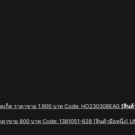
[สินค้
[สินค้ามือหนึ่ง