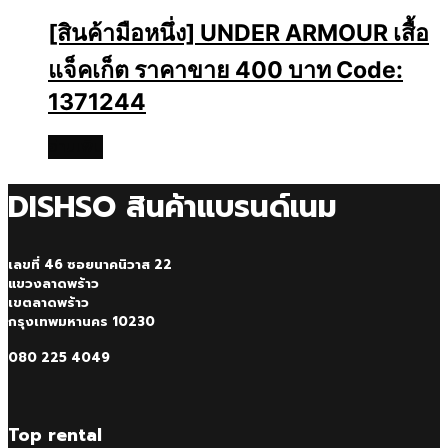
[สินค้ามือหนึ่ง] UNDER ARMOUR เสื้อ
แจ็คเก็ต ราคาขาย 400 บาท Code:
1371244
อ่านเพิ่ม
DISHSO สินค้าแบรนด์เนม
เลขที่ 46 ซอยนาคนิวาส 22
แขวงลาดพร้าว
เขตลาดพร้าว
กรุงเทพมหานคร 10230
080 225 4049
Top rental