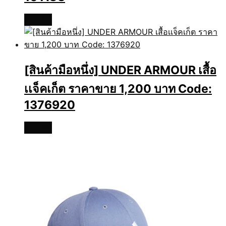
อ่านเพิ่ม
[สินค้ามือหนึ่ง] UNDER ARMOUR เสื้อ
เเจ็คเก็ต ราคาขาย 1,200 บาท Code:
1376920
อ่านเพิ่ม