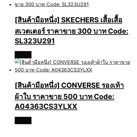
[สินค้ามือหนึ่ง] SKECHERS เสื้อเสื้อ
สเวตเตอร์ ราคาขาย 300 บาท Code:
SL323U291
อ่านเพิ่ม
[สินค้ามือหนึ่ง] CONVERSE รองเท้า
ผ้าใบ ราคาขาย 500 บาท Code:
A04363CS3YLXX
อ่านเพิ่ม