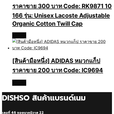
ราคาขาย 300 บาท Code: RK9871 10
166 รุ่น: Unisex Lacoste Adjustable
Organic Cotton Twill Cap
อ่านเพิ่ม
[สินค้ามือหนึ่ง] ADIDAS หมวกแก็ป
ราคาขาย 200 บาท Code: IC9694
อ่านเพิ่ม
DISHSO สินค้าแบรนด์เนม
เลขที่ 46 ซอยนาคนิวาส 22