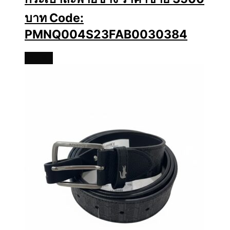
บาท Code:
PMNQ004S23FAB0030384
อ่านเพิ่ม