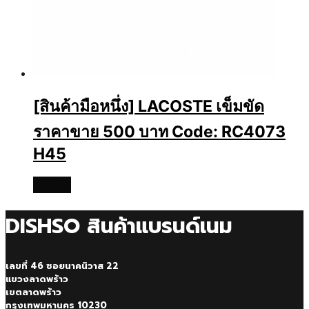
[สินค้ามือหนึ่ง] LACOSTE เข็มขัด
ราคาขาย 500 บาท Code: RC4073
H45
อ่านเพิ่ม
DISHSO สินค้าแบรนด์เนม
เลขที่ 46 ซอยนาคนิวาส 22
แขวงลาดพร้าว
เขตลาดพร้าว
กรุงเทพมหานคร 10230