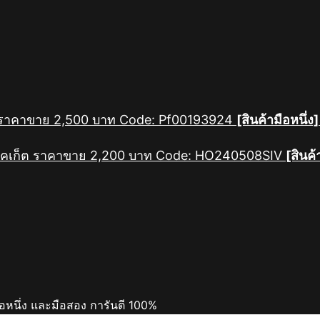
[สินค้ามือหนึ่ง]
[สินค้
ือหนึ่ง และมือสอง การันตี 100%