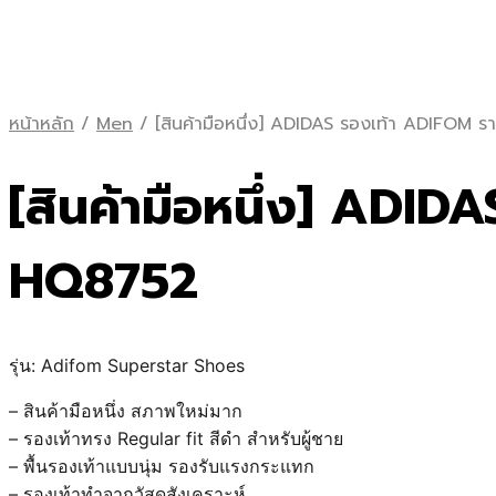
หน้าหลัก
/
Men
/
[สินค้ามือหนึ่ง] ADIDAS รองเท้า ADIFO
[สินค้ามือหนึ่ง] ADI
HQ8752
รุ่น: Adifom Superstar Shoes
– สินค้ามือหนึ่ง สภาพใหม่มาก
– รองเท้าทรง Regular fit สีดำ สำหรับผู้ชาย
– พื้นรองเท้าแบบนุ่ม รองรับแรงกระแทก
– รองเท้าทำจากวัสดุสังเคราะห์