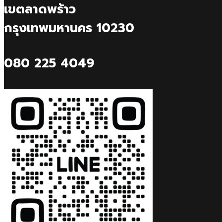
เขตลาดพร้าว
กรุงเทพมหานคร 10230
080 225 4049