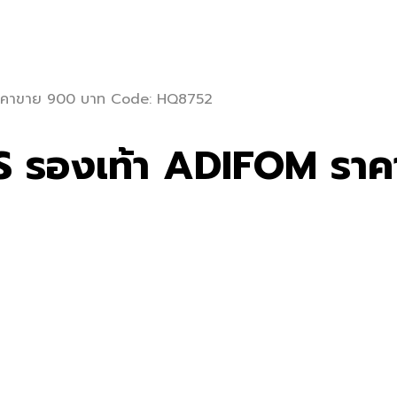
M ราคาขาย 900 บาท Code: HQ8752
DAS รองเท้า ADIFOM ร