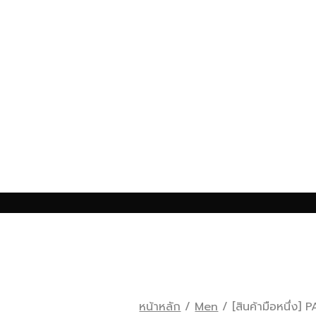
หน้าหลัก
/
Men
/
[สินค้ามือหนึ่ง]