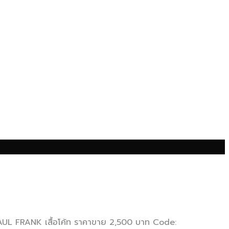
 PAUL FRANK เสื้อโค้ท ราคาขาย 2,500 บาท Code: