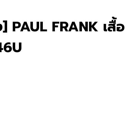
ึ่ง] PAUL FRANK เสื้อ
146U