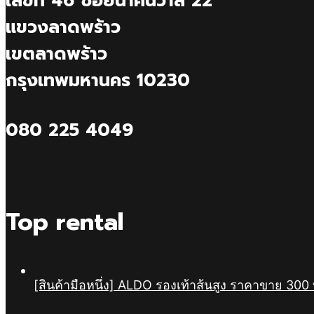
เลขที่ 46 ซอยนาคนิวาส 22
แขวงลาดพร้าว
เขตลาดพร้าว
กรุงเทพมหานคร 10230
080 225 4049
Top rental
[สินค้ามือหนึ่ง] ALDO รองเท้าส้นสูง ราคาขาย 3