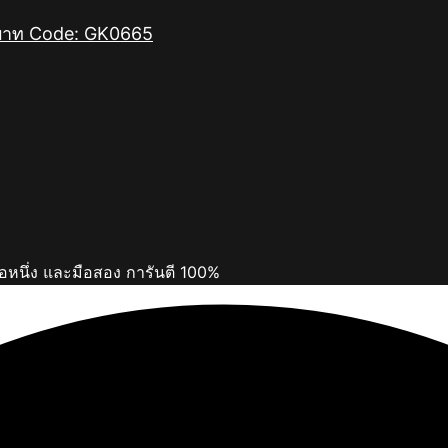
 บาท Code: GK0665
ือหนึ่ง และมือสอง การันตี 100%