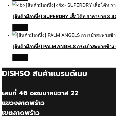
[สินค้ามือหนึ่ง]
SUPERDRY เสื้อโค้ท ราคาขาย 3,
อ่านเพิ่ม
[สินค้ามือหนึ่ง] PALM ANGELS กระเป๋าสะพาย
อ่านเพิ่ม
DISHSO สินค้าแบรนด์เนม
เลขที่ 46 ซอยนาคนิวาส 22
แขวงลาดพร้าว
เขตลาดพร้าว