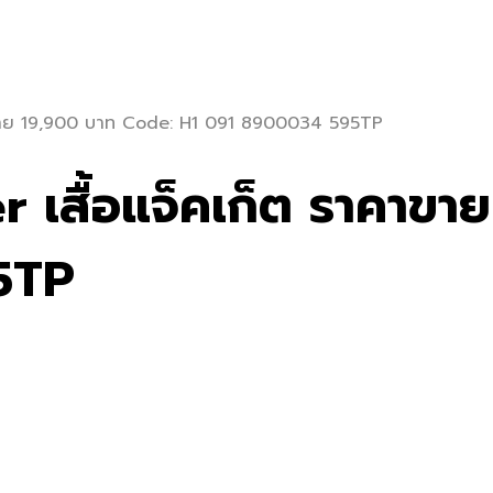
ราคาขาย 19,900 บาท Code: H1 091 8900034 595TP
ler เสื้อแจ็คเก็ต ราคา
5TP