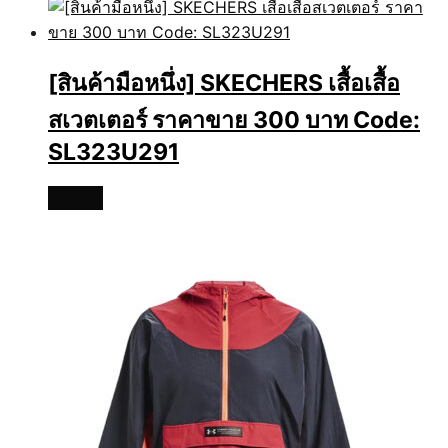
[สินค้ามือหนึ่ง] SKECHERS เสื้อเสื้อ
สเวตเตอร์ ราคาขาย 300 บาท Code:
SL323U291
อ่านเพิ่ม