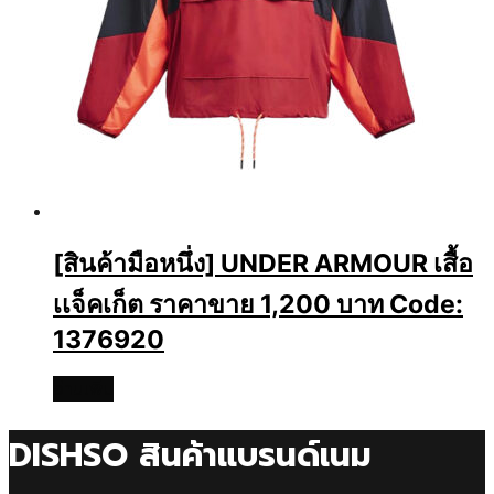
[สินค้ามือหนึ่ง] UNDER ARMOUR เสื้อ
เเจ็คเก็ต ราคาขาย 1,200 บาท Code:
1376920
อ่านเพิ่ม
DISHSO สินค้าแบรนด์เนม