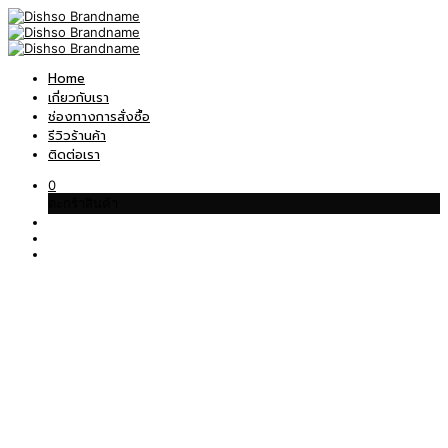
Home
เกี่ยวกับเรา
ช่องทางการสั่งซื้อ
รีวิวร้านค้า
ติดต่อเรา
0
ตะกร้าสินค้า