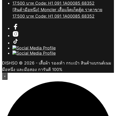
[สินค้ามือหนึ่ง] Moncler เสื้อแจ็คเก็ตฮู้ด ราคาขาย
17,500 บาท Code: H1 091 1A00085 68352
DISHSO © 2026 - เสื้อผ้า รองเท้า กระเป๋า สินค้าแบรนด์เนม
มือหนึ่ง และมือสอง การันตี 100%
×