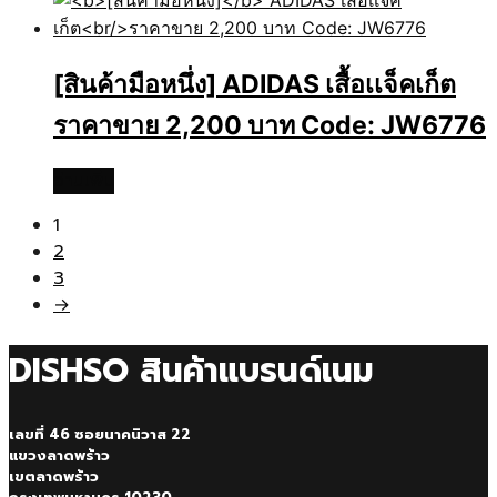
[สินค้ามือหนึ่ง]
ADIDAS เสื้อเเจ็คเก็ต
ราคาขาย 2,200 บาท Code: JW6776
อ่านเพิ่ม
1
2
3
→
DISHSO สินค้าแบรนด์เนม
เลขที่ 46 ซอยนาคนิวาส 22
แขวงลาดพร้าว
เขตลาดพร้าว