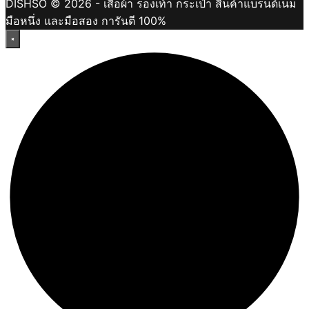
DISHSO © 2026 - เสื้อผ้า รองเท้า กระเป๋า สินค้าแบรนด์เนม
มือหนึ่ง และมือสอง การันตี 100%
×