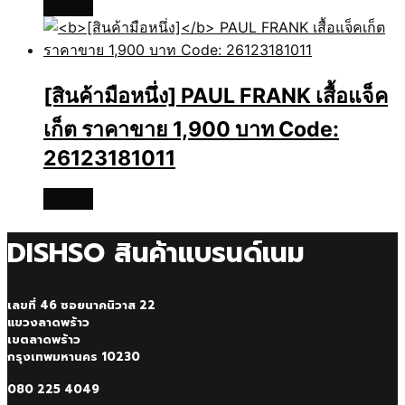
อ่านเพิ่ม
[สินค้ามือหนึ่ง]
PAUL FRANK เสื้อแจ็ค
เก็ต ราคาขาย 1,900 บาท Code:
26123181011
อ่านเพิ่ม
DISHSO สินค้าแบรนด์เนม
เลขที่ 46 ซอยนาคนิวาส 22
แขวงลาดพร้าว
เขตลาดพร้าว
กรุงเทพมหานคร 10230
080 225 4049