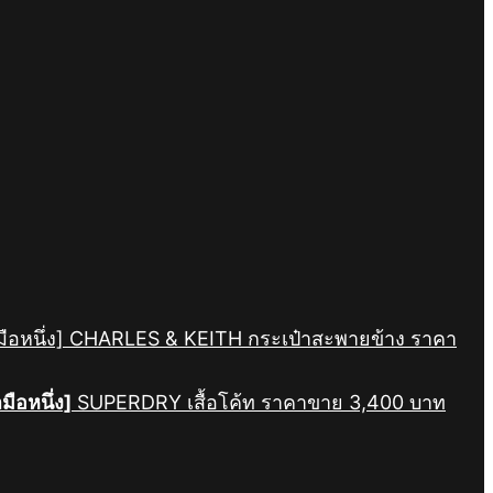
ามือหนึ่ง] CHARLES & KEITH กระเป๋าสะพายข้าง ราคา
ามือหนึ่ง]
SUPERDRY เสื้อโค้ท ราคาขาย 3,400 บาท