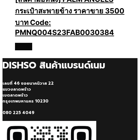
กระเป๋าสะพายข้าง ราคาขาย 3500
บาท Code:
PMNQ004S23FAB0030384
อ่านเพิ่ม
DISHSO สินค้าแบรนด์เนม
เลขที่ 46 ซอยนาคนิวาส 22
แขวงลาดพร้าว
เขตลาดพร้าว
กรุงเทพมหานคร 10230
080 225 4049