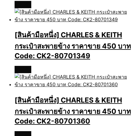
อ่านเพิ่ม
[สินค้ามือหนึ่ง] CHARLES & KEITH
กระเป๋าสะพายข้าง ราคาขาย 450 บาท
Code: CK2-80701349
อ่านเพิ่ม
[สินค้ามือหนึ่ง] CHARLES & KEITH
กระเป๋าสะพายข้าง ราคาขาย 450 บาท
Code: CK2-80701360
อ่านเพิ่ม