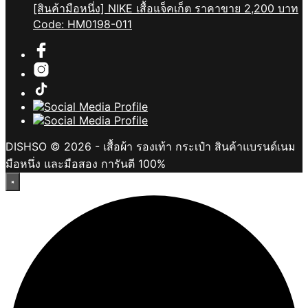
[สินค้ามือหนึ่ง] NIKE เสื้อแจ็คเก็ต ราคาขาย 2,200 บาท
Code: HM0198-011
DISHSO © 2026 - เสื้อผ้า รองเท้า กระเป๋า สินค้าแบรนด์เนม
มือหนึ่ง และมือสอง การันตี 100%
×