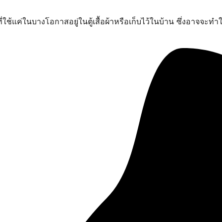
ดที่ใช้แค่ในบางโอกาสอยู่ในตู้เสื้อผ้าหรือเก็บไว้ในบ้าน ซึ่งอาจจะท