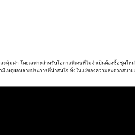
ีและคุ้มค่า โดยเฉพาะสำหรับโอกาสพิเศษที่ไม่จำเป็นต้องซื้อชุดใ
้อผ้ามีเหตุผลหลายประการที่น่าสนใจ ทั้งในแง่ของความสะดวกสบายแล